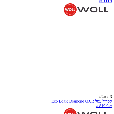
דגמים
סרול עגול Eco Logic Diamond QXR
-