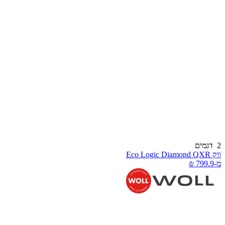
דגמים
 Eco Logic Diamond QXR
-