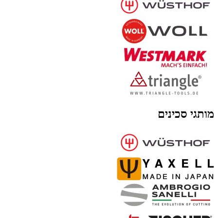
ותגי סכינים