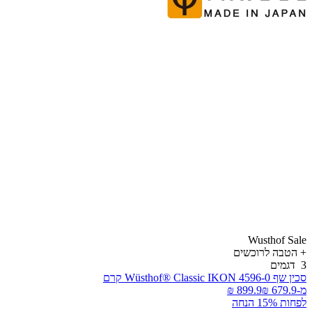
Wusthof Sal
הטבה
לרוכשים
דגמים
ין שף Wüsthof® Classic IKON 4596-0 קרם
-
פחות 15% הנחה