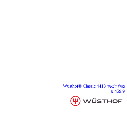
זלג לבשר Wüsthof® Classic 4413