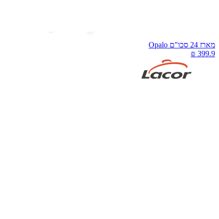
רז 24 סכו"ם Opalo