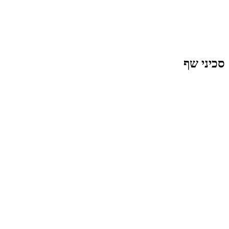
כיני שף