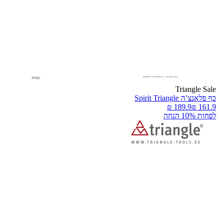
Triangle Sal
ף פלאנצ’ה Spirit Triangle
פחות 10% הנחה