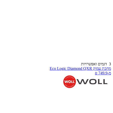
דגמים ואפשרויות
חבת עמוק Eco Logic Diamond QXR
-