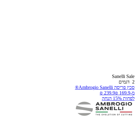
Sanelli Sal
דגמים
כין פריסה Ambrogio Sanelli®
-
פחות 15% הנחה