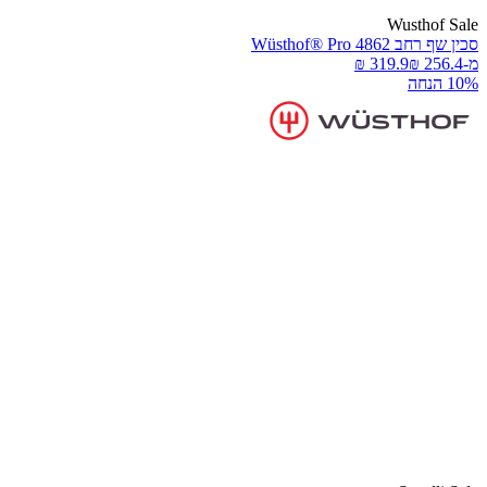
Wusthof Sal
כין שף רחב Wüsthof® Pro 4862
-
10 הנחה