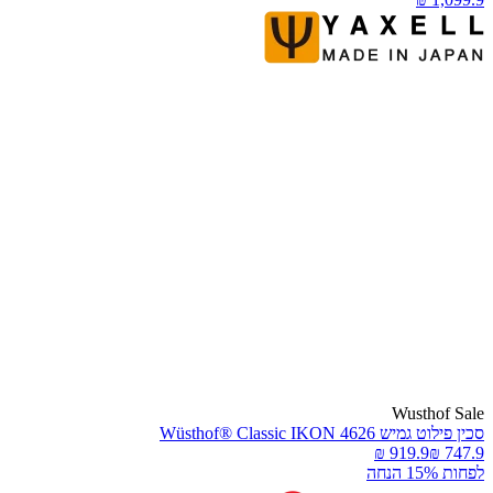
Wusthof Sal
כין פילוט גמיש Wüsthof® Classic IKON 4626
פחות 15% הנחה