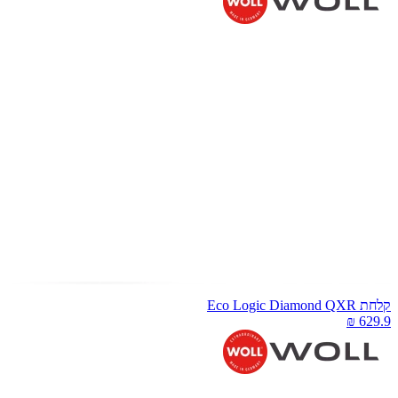
חת Eco Logic Diamond QXR