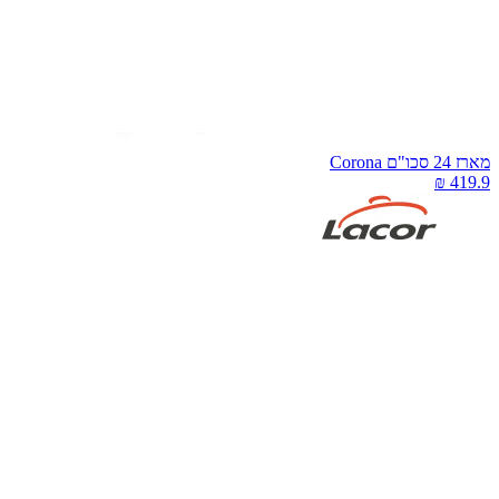
רז 24 סכו"ם Corona