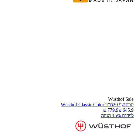
Wusthof Sal
ין שף 20ס"מ Wüsthof Classic Color
פחות 15% הנחה