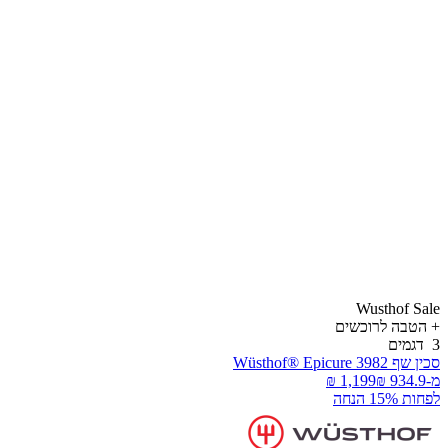
Wusthof Sal
הטבה
לרוכשים
דגמים
ין שף Wüsthof® Epicure 3982
-
פחות 15% הנחה