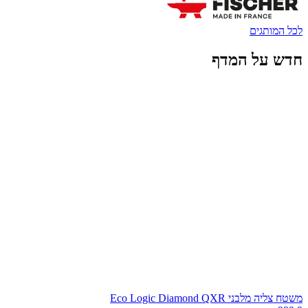
כל המותגים
דש על המדף
שטח צליה מלבני Eco Logic Diamond QXR