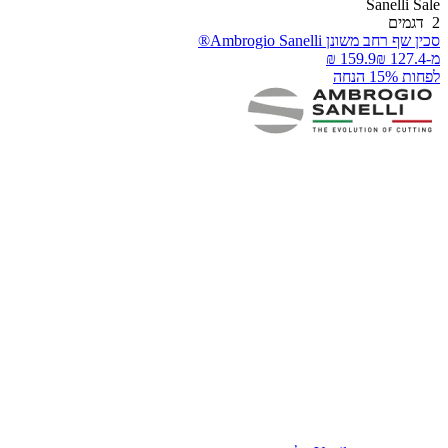
Sanelli Sal
דגמים
כין שף רחב משונן Ambrogio Sanelli®
-
פחות 15% הנחה