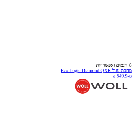
דגמים ואפשרויות
חבת עגול Eco Logic Diamond QXR
-